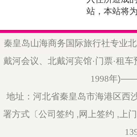
站，本站将
秦皇岛山海商务国际旅行社专业北
戴河会议、北戴河宾馆·门票·租
年)—
1998
地址：河北省秦皇岛市海港区
西沙
署方式〔公司签约 ,网上签约 ,上
13