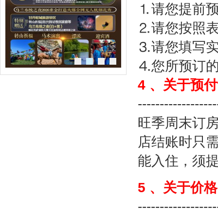
⒈
请您提前
⒉
请您按照
⒊
请您填写
⒋
您所预订
4
、关于预付
------------------
旺季周末订
店结账时只
能入住，须
5
、关于价格
------------------