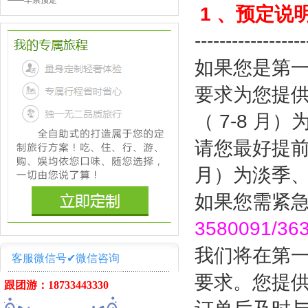
——
车票预定
1
、预定说
------------------
如果您是第
要求为您提
（
7-8
月）
请您最好提
月）为淡季
如果您需紧
3580091/3
我们将在第
客服微信号✔微信咨询
要求。您提
跟团游：18733443330