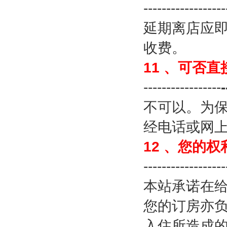
------------------
延期离店应
收费。
11
、可否直
-----------------
-
不可以。为
经电话或网
12
、您的权
------------------
本站承诺在
您的订房亦
入住所造成