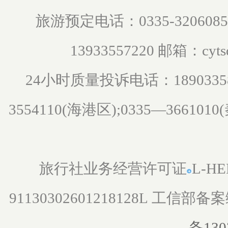
旅游预定电话：0335-3206085 0
邮箱：
13933557220
cyt
小时质量投诉电话：
24
1890335
3554110(海港区);0335—366101
旅行社业务经营许可证
L-HE
91130302601218128L
工信部备案
备130