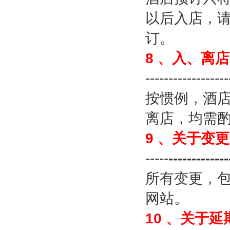
以后入店，
订。
8
、入、离店
------------------
按惯例，酒
离店，均需
9
、关于变更
-----
-------------
所有变更，
网站。
10
、关于延