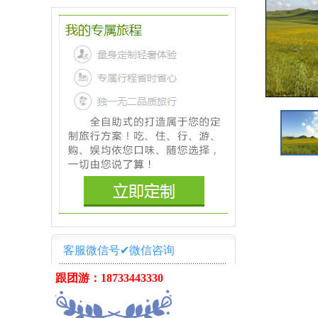
客服微信号✔微信咨询
跟团游：18733443330