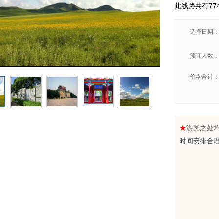
此线路共有77
选择日期：
预订人数：
价格合计：
★
游览之处
时间安排合