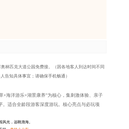
河奥林匹克大道公园免费接。（因各地客人到达时间不同
客人告知具体事宜；请确保手机畅通）
滑草+海洋游乐+湖景康养”为核心，集刺激体验、亲子
潮平。适合全龄段游客深度游玩。核心亮点与必玩项
园风光，远眺渤海。