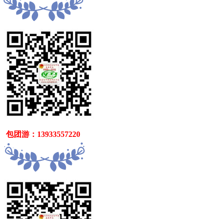
   包团游：13933557220