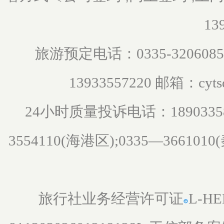
13
旅游预定电话：0335-3206085 0
邮箱：
13933557220
cyt
小时质量投诉电话：
24
1890335
3554110(海港区);0335—366101
旅行社业务经营许可证
L-HE