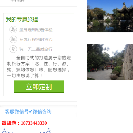
——
华中线路
客服微信号✔微信咨询
跟团游：18733443330