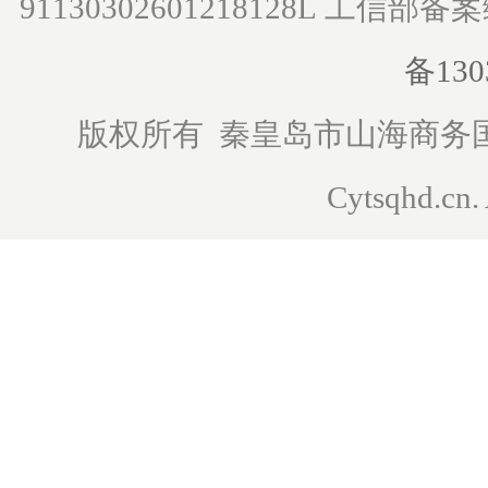
91130302601218128L
工信部备案
备130
版权所有 秦皇岛市山海商务国际旅行
Cytsqhd.cn. 