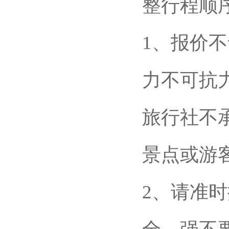
整行程顺
1、报价
力不可抗
旅行社不
景点或游
2、请准