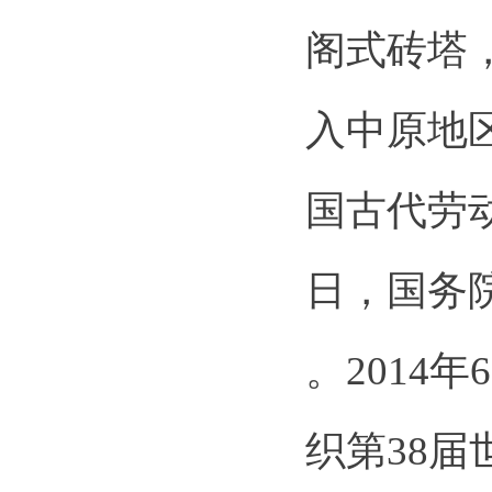
阁式砖塔
入中原地
国古代劳动
日，国务
。2014
织第38