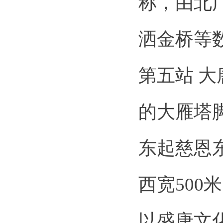
称，由北
洒金桥等
第五站 
的大雁塔
东起慈恩
西宽500
以盛唐文