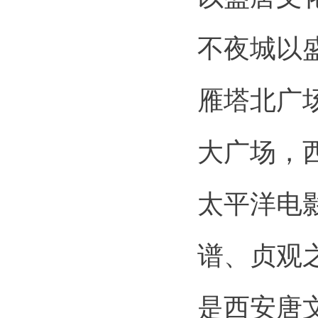
不夜城以
雁塔北广
大广场，
太平洋电
谱、贞观
是西安唐