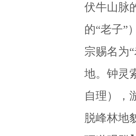
伏牛山脉
的“老子
宗赐名为
地。钟灵索
自理），
脱峰林地