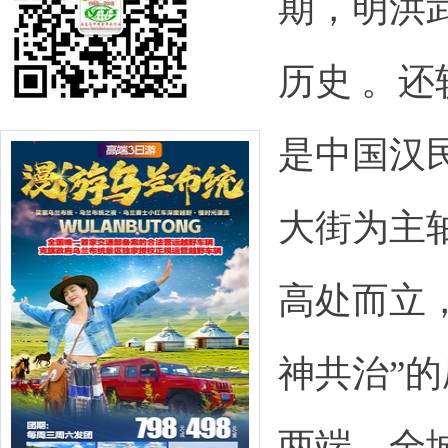
期，明洪武
历史 。
是中国汉
大街为主
高处而立
神共治”
两端。全