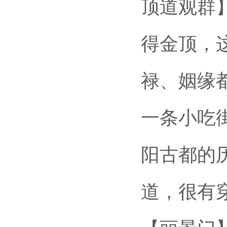
顶道观群
得金顶，
禄、姻缘
一条小吃
阳古都的
道，很有穿