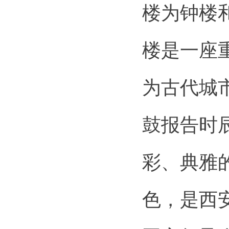
楼为钟楼
楼是一座
为古代城
鼓报告时
彩、典雅
色，是西