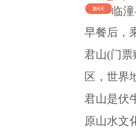
临潼
早餐后，
君山(门
区，世界
君山是伏
原山水文