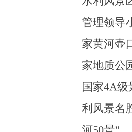
水利风景
管理领导
家黄河壶
家地质公
国家4A
利风景名胜
河50景”。