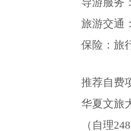
导游服务
旅游交通
保险：旅
推荐自费
华夏文旅
（自理24