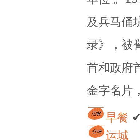
及兵马俑
录》，被誉
首和政府
金字名片
早餐 
运城