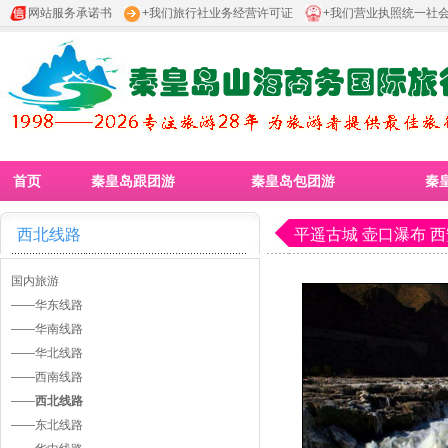
网站服务承诺书
+我们旅行社业务经营许可证
+我们营业执照统一社
首页
秦皇岛跟团游
秦皇岛包团游
秦
西北线路
平遥古城 壶口瀑布 
国内旅游
——
华东线路
——
华南线路
——
华北线路
——
西南线路
——
西北线路
——
东北线路