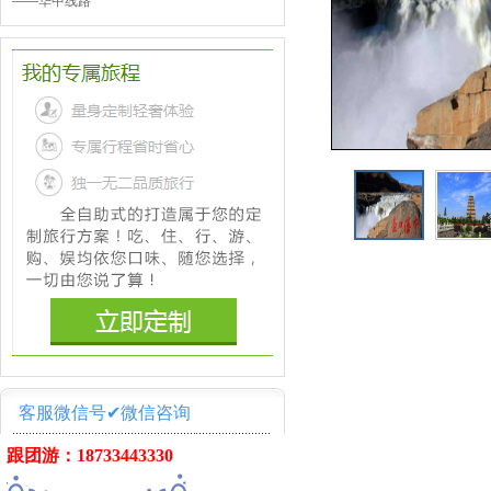
——
华中线路
客服微信号✔微信咨询
跟团游：18733443330