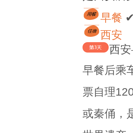
早餐 
西安
西安
早餐后乘
票自理1
或秦俑，