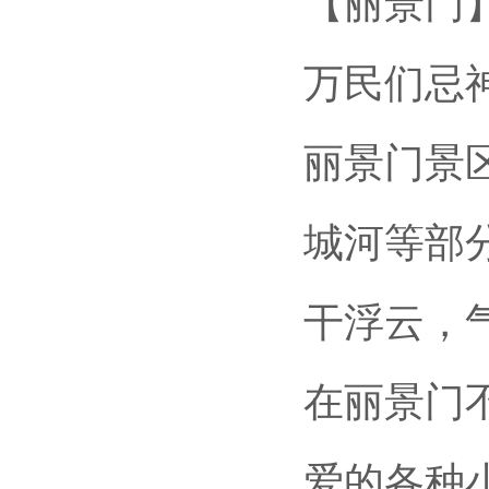
【丽景门
万民们忌
丽景门景
城河等部
干浮云，
在丽景门
爱的各种