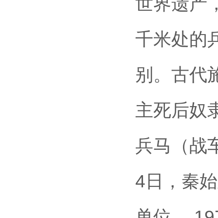
世界遗产
千米处的
别。古代
主死后奴
兵马（战车
4日，秦
单位 。1