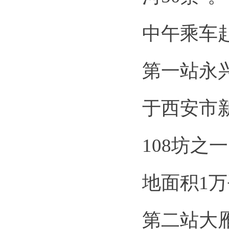
中午乘车
第一站永
于西安市
108坊之
地面积1
第二站大