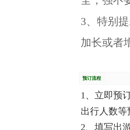
全，强不
3、特别
加长或者
预订流程
1、立即预
出行人数等
2、填写出