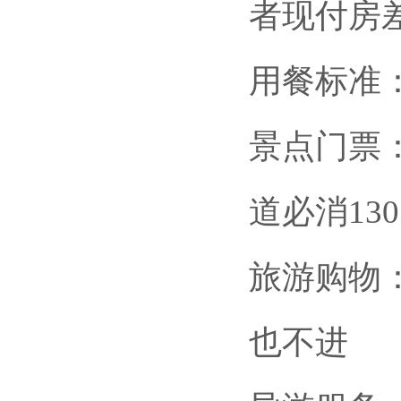
者现付房
用餐标准
景点门票
道必消13
旅游购物
也不进