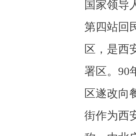
国家领导
第四站回
区，是西
署区。9
区遂改向
街作为西