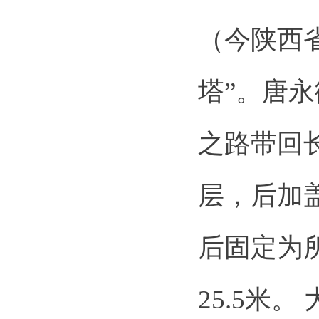
（今陕西
塔”。唐
之路带回
层，后加
后固定为所
25.5米