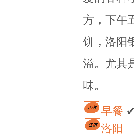
方，下午
饼，洛阳
溢。尤其
味。
早餐 
洛阳