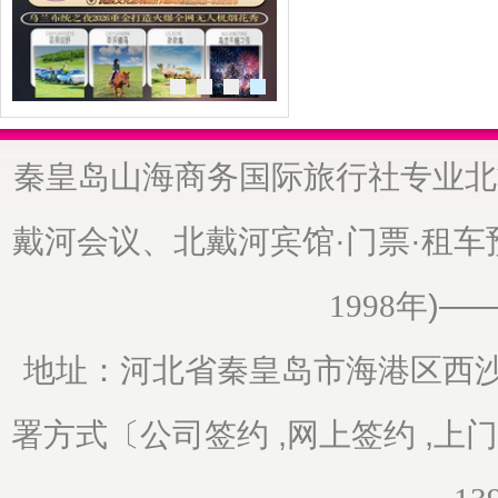
秦皇岛山海商务国际旅行社专业北
戴河会议、北戴河宾馆·门票·租
年)—
1998
地址：河北省秦皇岛市海港区
西沙
署方式〔公司签约 ,网上签约 ,上