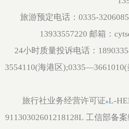
13
旅游预定电话：0335-3206085 0
邮箱：
13933557220
cyt
小时质量投诉电话：
24
1890335
3554110(海港区);0335—366101
旅行社业务经营许可证
L-HE
91130302601218128L
工信部备案