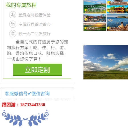
客服微信号✔微信咨询
跟团游：18733443330