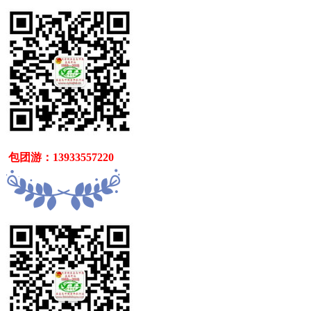
   包团游：13933557220