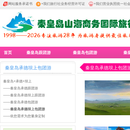
网站服务承诺书
+我们旅行社业务经营许可证
+我们营业执照统一社
首页
秦皇岛跟团游
秦皇岛包团游
秦
秦皇岛承德坝上包团游
秦皇岛承德坝上包团
秦皇岛+承德+坝上
——
秦皇岛承德跟团游
——
秦皇岛承德坝上跟团游
——
秦皇岛承德包团游
——
秦皇岛承德坝上包团游
——
依您需求为您量身定制